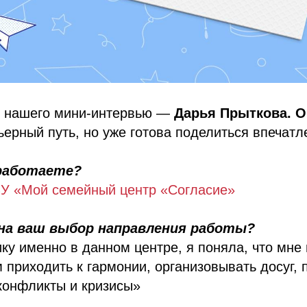
я нашего мини-интервью —
Дарья Прыткова. О
ьерный путь, но уже готова поделиться впечатл
 работаете?
У «Мой семейный центр «Согласие»
на ваш выбор направления работы?
ку именно в данном центре, я поняла, что мне
 приходить к гармонии, организовывать досуг, 
конфликты и кризисы»