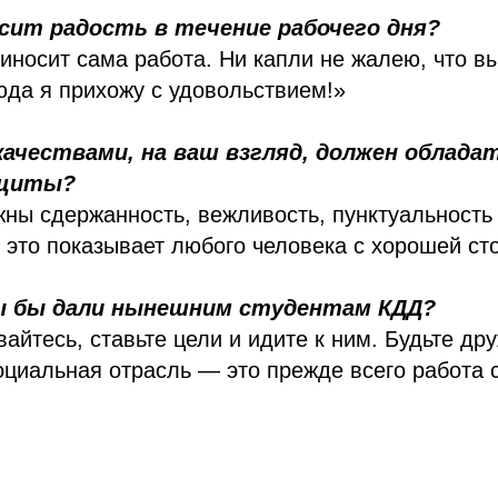
сит радость в течение рабочего дня?
иносит сама работа. Ни капли не жалею, что в
да я прихожу с удовольствием!»
 качествами, на ваш взгляд, должен облада
ащиты?
ны сдержанность, вежливость, пунктуальность 
ё это показывает любого человека с хорошей ст
ы бы дали нынешним студентам КДД?
вайтесь, ставьте цели и идите к ним. Будьте д
оциальная отрасль — это прежде всего работа 