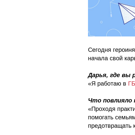
Сегодня героин
начала свой кар
Дарья, где вы
«Я работаю в
ГБ
Что повлияло 
«Проходя практи
помогать семьям
предотвращать 