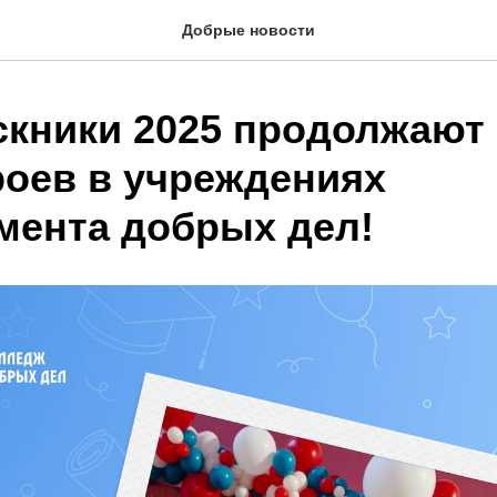
Добрые новости
кники 2025 продолжают 
роев в учреждениях
мента добрых дел!