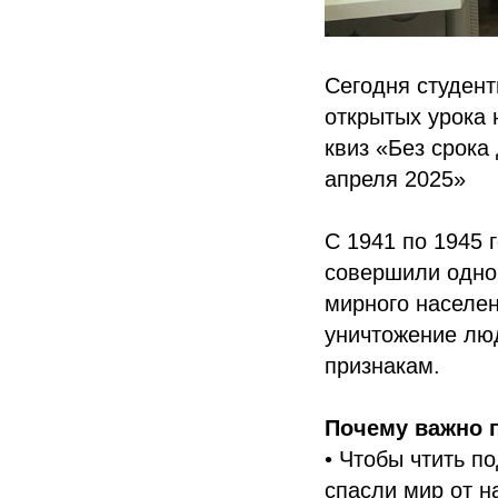
Сегодня студен
открытых урока 
квиз «Без срока
апреля 2025»
С 1941 по 1945 
совершили одно
мирного населен
уничтожение лю
признакам.
Почему важно 
• Чтобы чтить п
спасли мир от н