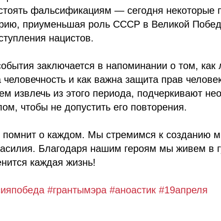
остоять фальсификациям — сегодня некоторые 
орию, приуменьшая роль СССР в Великой Побед
ступления нацистов.
события заключается в напоминании о том, как 
 человечность и как важна защита прав человек
м извлечь из этого периода, подчеркивают не
ом, чтобы не допустить его повторения.
 помнит о каждом. Мы стремимся к созданию м
насилия. Благодаря нашим героям мы живем в 
енится каждая жизнь!
сияпобеда
#грантымэра
#аноастик
#19апреля