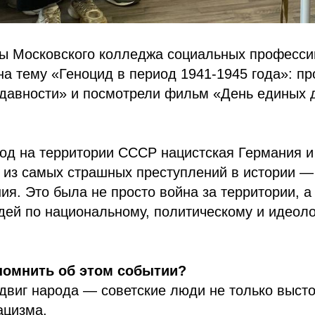
ты Московского колледжа социальных професси
на тему «Геноцид в период 1941-1945 года»: п
 давности» и посмотрели фильм «День единых 
год на территории СССР нацистская Германия и
 из самых страшных преступлений в истории —
ия. Это была не просто война за территории, 
дей по национальному, политическому и идеол
помнить об этом событии?
одвиг народа — советские люди не только высто
ацизма.