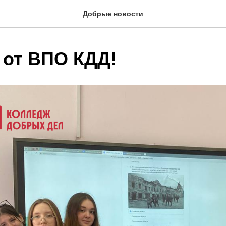
Добрые новости
 от ВПО КДД!