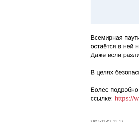
Всемирная паути
остаётся в ней 
Даже если разл
В целях безопас
Более подробно 
ссылке:
https://
2023-11-27 15:12