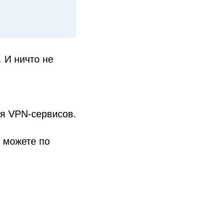
 И ничто не
ия VPN-сервисов.
 можете по