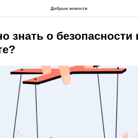
Добрые новости
о знать о безопасности 
те?