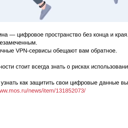
на — цифровое пространство без конца и края.
незамеченным.
ичные VPN-сервисы обещают вам обратное.
ности стоит всегда знать о рисках использован
узнать как защитить свои цифровые данные вы
www.mos.ru/news/item/131852073/