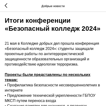
Добрые новости
Итоги конференции
«Безопасный колледж 2024»
21 мая в Колледже добрых дел прошла конференция
«Безопасный колледж 2024»: студенты защищали
проектные работы по антитеррористической
защищенности образовательных организаций и
противодействию идеологии терроризма.
Проекты были представлены по нескольких
темам:
• Профилактика безопасности несовершеннолетних в
интернете
• Предложение технической укрепленности ГБПОУ
МКСП путем переноса входа
• Создание памятки для учащихся, о правилах