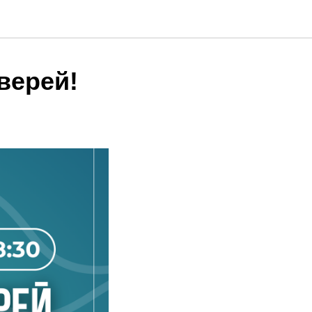
верей!