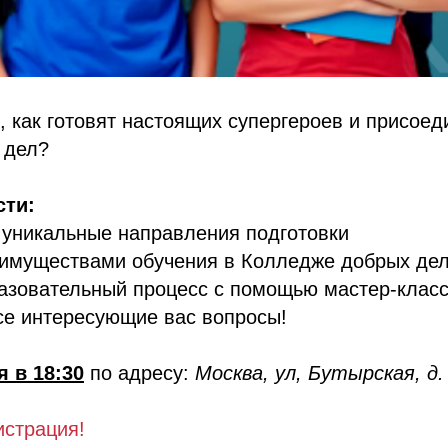
, как готовят настоящих супергероев и присоед
 дел?
сти:
 уникальные направления подготовки
еимуществами обучения в Колледже добрых де
разовательный процесс с помощью мастер-клас
все интересующие вас вопросы!
я в 18:30
по адресу:
Москва, ул, Бутырская, д.
истрация!