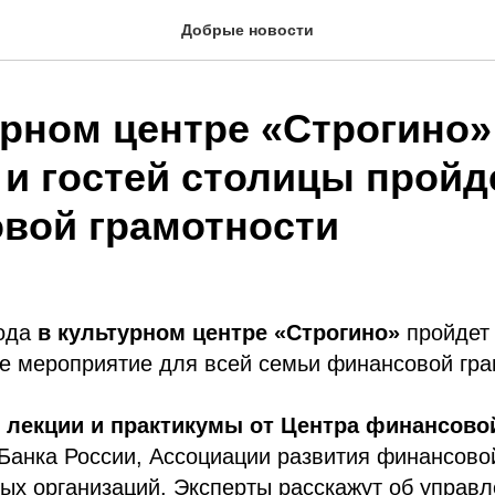
Добрые новости
урном центре «Строгино»
 и гостей столицы пройд
вой грамотности
ода
в культурном центре «Строгино»
пройдет
е мероприятие для всей семьи финансовой гра
лекции и практикумы от Центра финансово
Банка России, Ассоциации развития финансово
ых организаций. Эксперты расскажут об управ