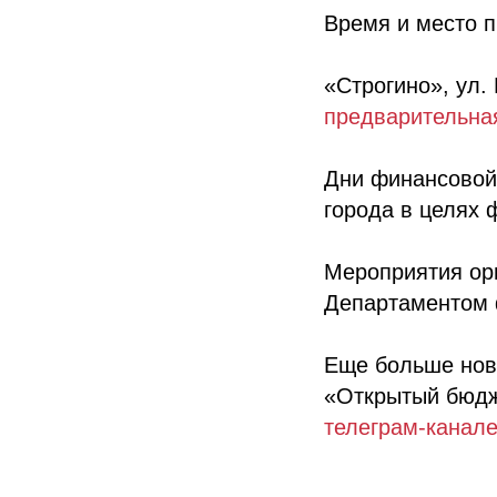
Время и место п
«Строгино», ул.
предварительная
Дни финансовой 
города в целях 
Мероприятия ор
Департаментом 
Еще больше нов
«Открытый бюдж
телеграм-канале