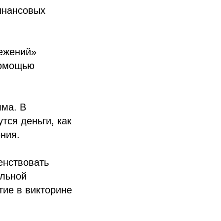
инансовых
ежений»
помощью
мма. В
тся деньги, как
ния.
енствовать
альной
тие в викторине