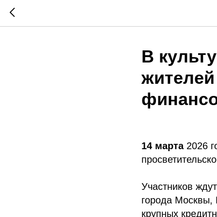
В культ
жителей
финансо
14 марта
2026 г
просветительско
Участников ждут
города Москвы, 
крупных кредитн