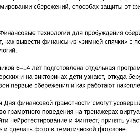
мировании сбережений, способах защиты от ф
«Финансовые технологии для пробуждения сбер
т, как вывести финансы из «зимней спячки» с 
логий.
иков 6–14 лет подготовлена отдельная програ
рских и на викторинах дети узнают, откуда беру
ои первые сбережения и как работают накопле
ти Дня финансовой грамотности смогут усоверш
во грамотного поведения на тренажерах вирту
йти нейротестирование и Финтест, принять учас
» и сделать фото в тематической фотозоне.