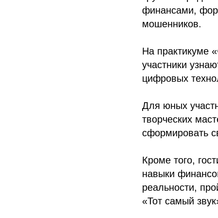
финансами, фор
мошенников.
На практикуме 
участники узнаю
цифровых техно
Для юных участн
творческих масте
сформировать св
Кроме того, гос
навыки финансо
реальности, про
«Тот самый звук