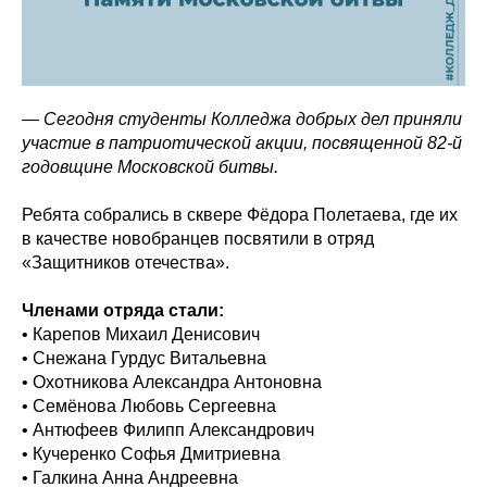
— Сегодня студенты Колледжа добрых дел приняли
участие в патриотической акции, посвященной 82-й
годовщине Московской битвы.
Ребята собрались в сквере Фёдора Полетаева, где их
в качестве новобранцев посвятили в отряд
«Защитников отечества».
Членами отряда стали:
• Карепов Михаил Денисович
• Снежана Гурдус Витальевна
• Охотникова Александра Антоновна
• Семёнова Любовь Сергеевна
• Антюфеев Филипп Александрович
• Кучеренко Софья Дмитриевна
• Галкина Анна Андреевна