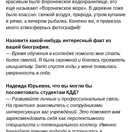
красивым было Воронежское водохранилище, его
ещё называют
«
Воронежское море
»
. В деревне тоже
было классно: свежий воздух, природа, утром купание
в речке, а вечером рыбалка. Конечно же, я привезла
много атмосферных фотографий!
Назовите какой-нибудь интересный факт из
вашей биографии.
— Время обучения в колледже помогло мне стать
более смелой. Я была скромной и боялась проявлять
инициативу. Зато спустя годы у меня появилась
уверенность в себе.
Надежда Юрьевна, что вы могли бы
посоветовать студентам КДД?
— Развивайте личные и профессиональные связи.
На практике знакомьтесь с сотрудниками
интересующих вас учреждений. Это поможет вам
зарекомендовать себя как перспективного
специалиста и потенциального коллегу. Именно
благодаря такому подходу я устроилась в