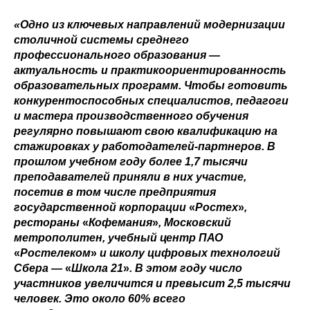
«Одно из ключевых направлений модернизации
столичной системы среднего
профессионального образования —
актуальность и практикоориентированность
образовательных программ. Чтобы готовить
конкурентоспособных специалистов, педагоги
и мастера производственного обучения
регулярно повышают свою квалификацию на
стажировках у работодателей-партнеров. В
прошлом учебном году более 1,7 тысячи
преподавателей приняли в них участие,
посетив в том числе предприятия
государственной корпорации
«‎
Ростех
»
,
рестораны
«‎
Кофемания
»
, Московский
метрополитен, учебный центр ПАО
«‎
Ростелеком
»
и школу цифровых технологий
Сбера —
«‎
Школа 21
»
. В этом году число
участников увеличится и превысит 2,5 тысячи
человек. Это около 60% всего