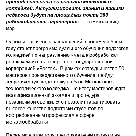
преподавательского состава московских
колледжей. Актуализировать знания и навыки
педагоги будут на площадках почти 380
работодателей-партнеров»
,
— отметила вице-
мэр.
Одним из ключевых направлений в новом учебном
году станет программа дуального обучения педагогов
колледжей по направлению «металлообработка»,
реализуемая в партнерстве с государственной
корпорацией «Ростех». В рамках сотрудничества 50
мастеров производственного обучения пройдут
теоретическую подготовку на базе Московского
технологического колледжа. По итогу мастеров ждет
квалификационный экзамен и процедура
независимой оценки. Это позволит гарантировать
высокое качество подготовки студентов по
востребованным профессиям в сфере
металлообработки.
Первыми в этом году преподавателей приняли на