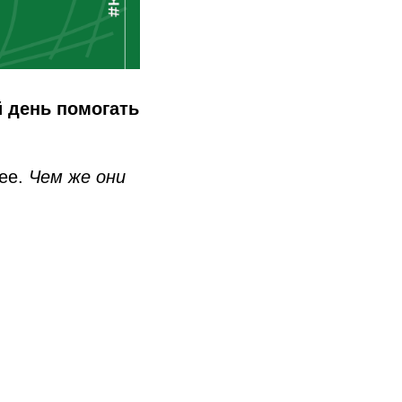
 день помогать
щее.
Чем же они