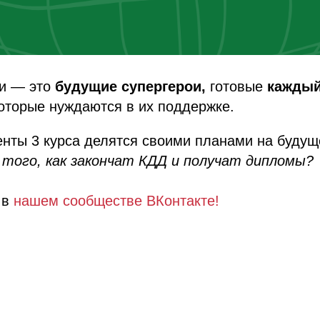
и — это
будущие супергерои,
готовые
каждый
оторые нуждаются в их поддержке.
енты 3 курса делятся своими планами на буду
 того, как закончат КДД и получат дипломы?
 в
нашем сообществе ВКонтакте!