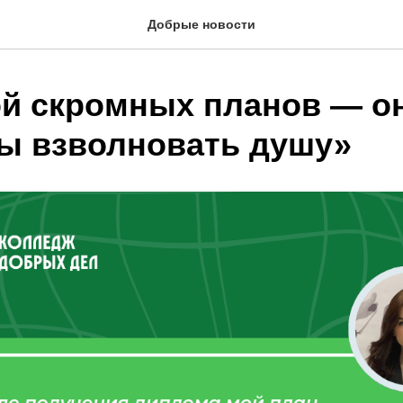
Добрые новости
ой скромных планов — о
ы взволновать душу»