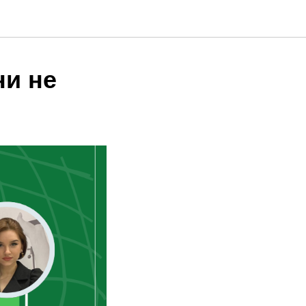
ни не