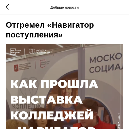
Добрые новости
Отгремел «Навигатор
поступления»