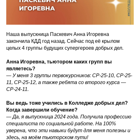
Наша выпускница Паскевич Анна Игоревна
закончила КДД год назад. Сейчас под её крылом
целых 4 группы будущих супергероев добрых дел.
Анна Игоревна, тьютором каких групп вы
являетесь?
— У меня 3 группы первокурсников: СР-25-10, СР-25-
11, СР-25-12, а также ребята со второго курса —
СР-24-11.
Вы ведь тоже учились в Колледже добрых дел?
Когда завершили обучение?
— Да, я выпускница 2024 года. Получила профессию
специалиста по социальной работе. На 100%
уверена, что эти навыки будут для меня полезны и
здесь, на моём тьюторском пути!