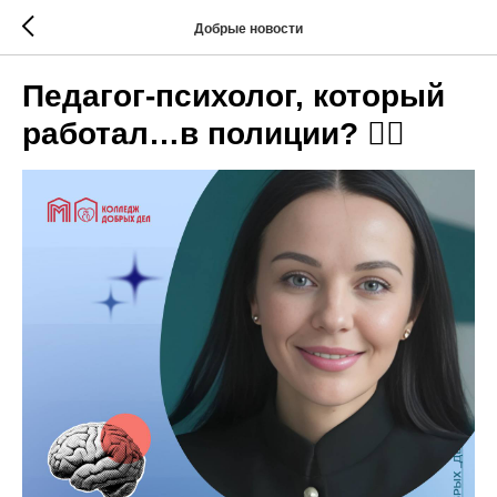
Добрые новости
Педагог-психолог, который
работал…в полиции? 👮‍♀️