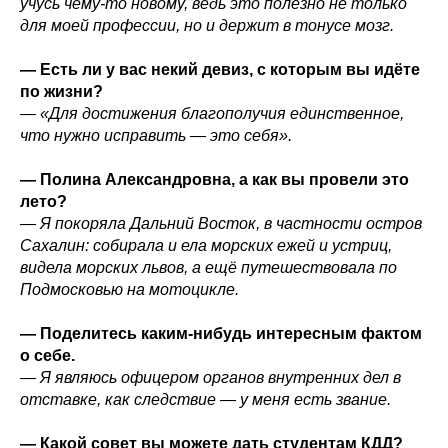
учусь чему-то новому, ведь это полезно не только
для моей профессии, но и держит в тонусе мозг.
— Есть ли у вас некий девиз, с которым вы идёте
по жизни?
— «Для достижения благополучия единственное,
что нужно исправить — это себя».
— Полина Александровна, а как вы провели это
лето?
— Я покоряла Дальний Восток, в частности остров
Сахалин: собирала и ела морских ежей и устриц,
видела морских львов, а ещё путешествовала по
Подмосковью на мотоцикле.
— Поделитесь каким-нибудь интересным фактом
о себе.
— Я являюсь офицером органов внутренних дел в
отставке, как следствие — у меня есть звание.
— Какой совет вы можете дать студентам КДД?