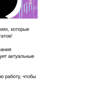
иях, которые
атов!
вания
рует актуальные
ю работу, чтобы