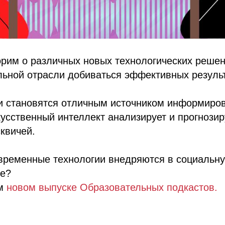
орим о различных новых технологических решен
льной отрасли добиваться эффективных результ
и становятся отличным источником информиро
кусственный интеллект анализирует и прогнози
квичей.
временные технологии внедряются в социальну
ше?
ем
новом выпуске Образовательных подкастов.