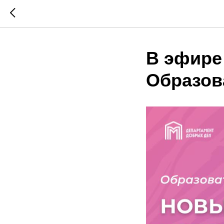
В эфире
Образов