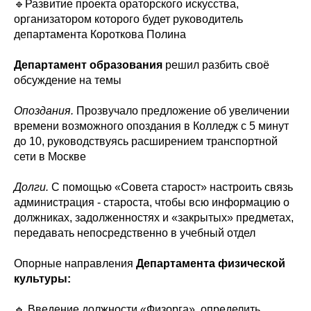
🔹Развитие проекта ораторского искусства,
организатором которого будет руководитель
департамента Короткова Полина
Департамент образования
решил разбить своё
обсуждение на темы
Опоздания.
Прозвучало предложение об увеличении
времени возможного опоздания в Колледж с 5 минут
до 10, руководствуясь расширением транспортной
сети в Москве
Долги.
С помощью «Совета старост» настроить связь
администрация - староста, чтобы всю информацию о
должниках, задолженностях и «закрытых» предметах,
передавать непосредственно в учебный отдел
Опорные направления
Департамента физической
культуры:
🔹 Введение должности «Физорга», определить