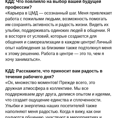
КДД: Что повлияло на выбор вашей будущей
профессии?
«Карьера в ЦМД — осознанный шаг. Меня привлекает
работа с пожилыми людьми, возможность помогать
им сохранять активность и радость жизни. Видеть их
улыбки, поддерживать одиноких людей в общении. Я
в восторге от условий, которые создаются для
общения и самореализации в каждом центре! Личный
опыт наблюдения за близкими также подтолкнул меня
к этому решению. Работа в центре — это то, чем я
хочу заниматься».
КДД: Расскажите, что приносит вам радость в
течение рабочего дня?
«Ох, множество моментов! Прежде всего, это
дружная атмосфера в коллективе. Мы все
поддерживаем друг друга, делимся опытом и идеями,
что создает ощущение единства и сплоченности.
Улыбки и энергетика наших посетителей также
наполняют меня радостью. Когда я вижу, как они
радуются общению, участвуют в мероприятиях и