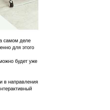
на самом деле
менно для этого
можно будет уже
 и в направления
интерактивный