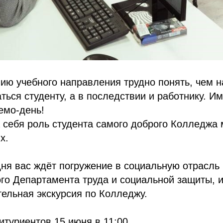
ию учебного направления трудно понять, чем 
ться студенту, а в последствии и работнику. И
емо-день!
себя роль студента самого доброго Колледжа 
х.
ня вас ждёт погружение в социальную отрасль
го Департамента труда и социальной защиты, 
тельная экскурсия по Колледжу.
битуриентов
15 июня в 11:00.