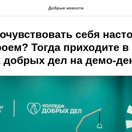
Добрые новости
почувствовать себя нас
роем? Тогда приходите в
 добрых дел на демо-де