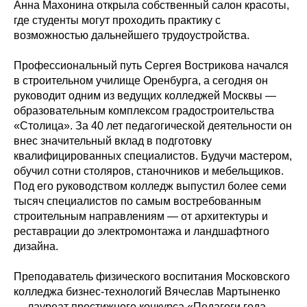
Анна Махонина открыла собственный салон красоты,
где студенты могут проходить практику с
возможностью дальнейшего трудоустройства.
Профессиональный путь Сергея Вострикова начался
в строительном училище Оренбурга, а сегодня он
руководит одним из ведущих колледжей Москвы —
образовательным комплексом градостроительства
«Столица». За 40 лет педагогической деятельности он
внес значительный вклад в подготовку
квалифицированных специалистов. Будучи мастером,
обучил сотни столяров, станочников и мебельщиков.
Под его руководством колледж выпустил более семи
тысяч специалистов по самым востребованным
строительным направлениям — от архитектуры и
реставрации до электромонтажа и ландшафтного
дизайна.
Преподаватель физического воспитания Московского
колледжа бизнес-технологий Вячеслав Мартыненко
— лауреат престижного конкурса «Педагоги года