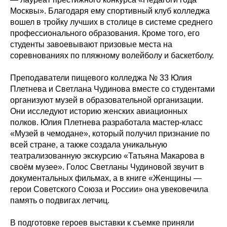
Москвы». Благодаря ему спортивный клуб колледжа
вошел в тройку лучших в столице в системе среднего
профессионального образования. Кроме того, его
студенты завоевывают призовые места на
соревнованиях по пляжному волейболу и баскетболу.
Преподаватели пищевого колледжа № 33 Юлия
Плетнева и Светлана Чудинова вместе со студентами
организуют музей в образовательной организации.
Они исследуют историю женских авиационных
полков. Юлия Плетнева разработала мастер-класс
«Музей в чемодане», который получил признание по
всей стране, а также создала уникальную
театрализованную экскурсию «Татьяна Макарова в
своём музее». Голос Светланы Чудиновой звучит в
документальных фильмах, а в книге «Женщины —
герои Советского Союза и России» она увековечила
память о подвигах летчиц.
В подготовке героев выставки к съемке приняли