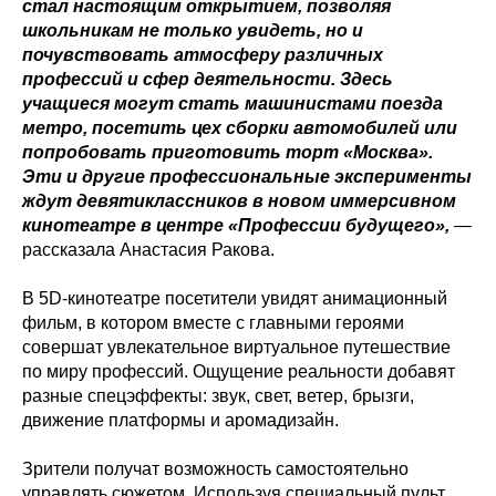
стал настоящим открытием, позволяя
школьникам не только увидеть, но и
почувствовать атмосферу различных
профессий и сфер деятельности. Здесь
учащиеся могут стать машинистами поезда
метро, посетить цех сборки автомобилей или
попробовать приготовить торт «Москва».
Эти и другие профессиональные эксперименты
ждут девятиклассников в новом иммерсивном
кинотеатре в центре «Профессии будущего»,
—
рассказала Анастасия Ракова.
В 5D-кинотеатре посетители увидят анимационный
фильм, в котором вместе с главными героями
совершат увлекательное виртуальное путешествие
по миру профессий. Ощущение реальности добавят
разные спецэффекты: звук, свет, ветер, брызги,
движение платформы и аромадизайн.
Зрители получат возможность самостоятельно
управлять сюжетом. Используя специальный пульт,