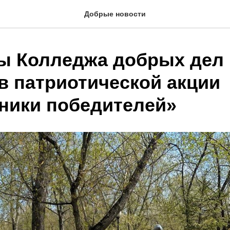
Добрые новости
ы Колледжа добрых дел
в патриотической акции
ники победителей»