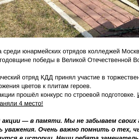
а среди юнармейских отрядов колледжей Моск
 годовщине победы в Великой Отечественной В
ческий отряд КДД принял участие в торжестве
жения цветов к плитам героев.
акции прошёл конкурс по строевой подготовке.
аняли 4 место!
 акции — в памяти. Мы не забываем своих 
ь уважения. Очень важно помнить о тех, ч
нутся в истории. Наши ребята замечатель