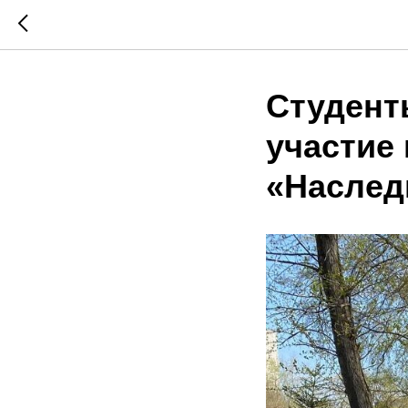
Студент
участие 
«Наслед