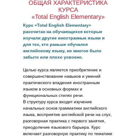
ОБЩАЯ ХАРАКТЕРИСТИКА
КУРСА
«Total English Elementary»
Курс «Total English Elementary»
рассчитан на обучающихся которые
изучали другие иностранные языки и
для тех, кто раньше обучался
английскому языку, но многое было
забыто или плохо усвоено.
Целью курса является приобретение и
совершенствование навыков и умений
практического владения иностранным
языком в основных формах и
функциональных стилях речи.
В структуру курса входит изучение
начальных основ грамматики английского
языка, восприятие английской речи на слух,
разговорная практика с первого занятия,
преодоление языкового барьера. Курс
включает разговорную практику по тематике