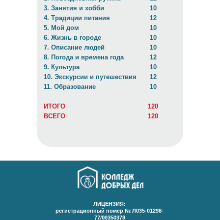
3. Занятия и хобби
10
4. Традиции питания
12
5. Мой дом
10
6. Жизнь в городе
10
7. Описание людей
10
8. Погода и времена года
12
9. Культура
10
10. Экскурсии и путешествия
12
11. Образование
10
ИТОГО
120
ВСЕГО
120
ЛИЦЕНЗИЯ:
регистрационный номер № Л035-01298-
77/00350378