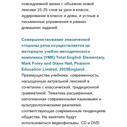
повседневной жизни с объемом новой
лексики 15-25 слов за урок в классе,
аудирование в классе и дома, и устные и
письменные упражнения в рамках
домашних заданий.
Совершенствование лексической
стороны речи осуществляется на
материале учебно-методического
комплекса (УМК) Total English Elementary,
Mark Foley and Diane Hall, Pearson
Education Limited, 2015England.
Преимущества учебника: современность,
насыщенные актуальной лексикой в
сочетании с классической, традиционной
грамматикой. Тематика расширенная,
наполненная современными языковыми и
культурологическими реалиями,
соответствующая современным тенденциям
общества. На занятиях будут
использоваться видеофильмы, СD и DVD